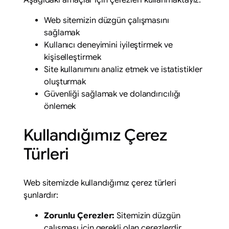
Aşağıdaki amaçlar için çerezleri kullanmaktayız:
Web sitemizin düzgün çalışmasını
sağlamak
Kullanıcı deneyimini iyileştirmek ve
kişiselleştirmek
Site kullanımını analiz etmek ve istatistikler
oluşturmak
Güvenliği sağlamak ve dolandırıcılığı
önlemek
Kullandığımız Çerez
Türleri
Web sitemizde kullandığımız çerez türleri
şunlardır:
Zorunlu Çerezler:
Sitemizin düzgün
çalışması için gerekli olan çerezlerdir.