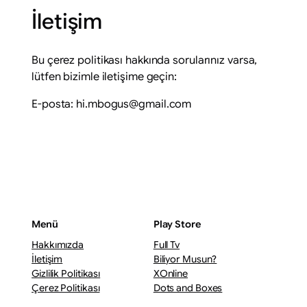
İletişim
Bu çerez politikası hakkında sorularınız varsa,
lütfen bizimle iletişime geçin:
E-posta: hi.mbogus@gmail.com
Menü
Play Store
Hakkımızda
Full Tv
İletişim
Biliyor Musun?
Gizlilik Politikası
XOnline
Çerez Politikası
Dots and Boxes