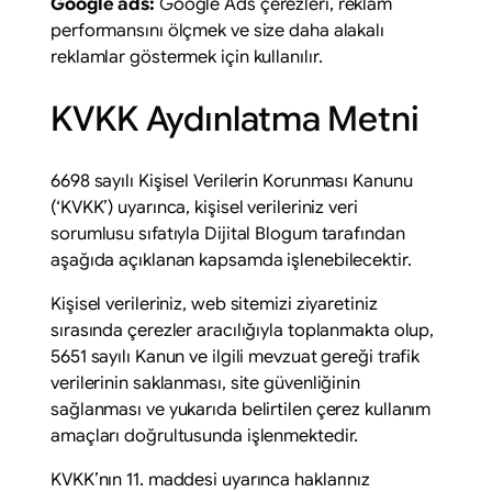
Google ads:
Google Ads çerezleri, reklam
performansını ölçmek ve size daha alakalı
reklamlar göstermek için kullanılır.
KVKK Aydınlatma Metni
6698 sayılı Kişisel Verilerin Korunması Kanunu
(‘KVKK’) uyarınca, kişisel verileriniz veri
sorumlusu sıfatıyla Dijital Blogum tarafından
aşağıda açıklanan kapsamda işlenebilecektir.
Kişisel verileriniz, web sitemizi ziyaretiniz
sırasında çerezler aracılığıyla toplanmakta olup,
5651 sayılı Kanun ve ilgili mevzuat gereği trafik
verilerinin saklanması, site güvenliğinin
sağlanması ve yukarıda belirtilen çerez kullanım
amaçları doğrultusunda işlenmektedir.
KVKK’nın 11. maddesi uyarınca haklarınız