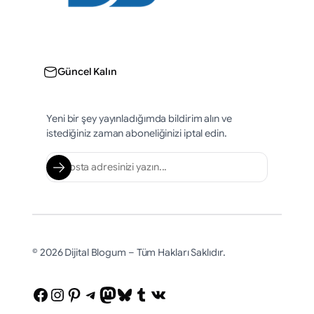
Güncel Kalın
Yeni bir şey yayınladığımda bildirim alın ve
istediğiniz zaman aboneliğinizi iptal edin.
© 2026 Dijital Blogum – Tüm Hakları Saklıdır.
Facebook
Instagram
Pinterest
Telegram
Mastodon
Bluesky
Tumblr
VK