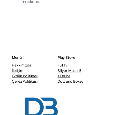
mockups.
Menü
Play Store
Hakkımızda
Full Tv
İletişim
Biliyor Musun?
Gizlilik Politikası
XOnline
Çerez Politikası
Dots and Boxes