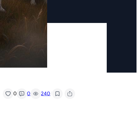
/
0
0
240