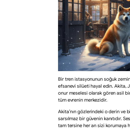
Bir tren istasyonunun soğuk zemin
efsanevi silüeti hayal edin. Akita,
onur meselesi olarak gören asil bir 
tüm evrenin merkezidir.
Akita’nın gözlerindeki o derin ve b
sarsılmaz bir güvenin kanıtıdır. Sess
tam tersine her an sizi korumaya ha