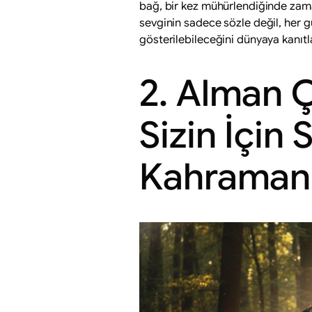
bağ, bir kez mühürlendiğinde zama
sevginin sadece sözle değil, her 
gösterilebileceğini dünyaya kanıtla
2. Alman 
Sizin İçin 
Kahraman