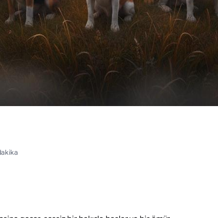
dakika