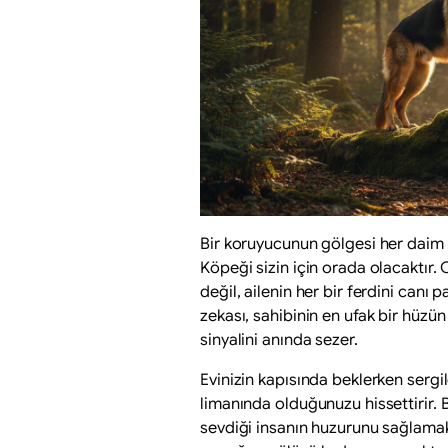
Bir koruyucunun gölgesi her daim 
Köpeği sizin için orada olacaktır. 
değil, ailenin her bir ferdini canı
zekası, sahibinin en ufak bir hüzün
sinyalini anında sezer.
Evinizin kapısında beklerken sergi
limanında olduğunuzu hissettirir.
sevdiği insanın huzurunu sağlamakt