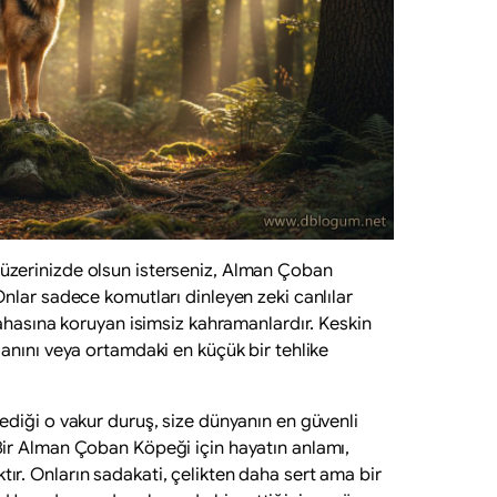
üzerinizde olsun isterseniz, Alman Çoban
Onlar sadece komutları dinleyen zeki canlılar
 pahasına koruyan isimsiz kahramanlardır. Keskin
 anını veya ortamdaki en küçük bir tehlike
lediği o vakur duruş, size dünyanın en güvenli
 Bir Alman Çoban Köpeği için hayatın anlamı,
ır. Onların sadakati, çelikten daha sert ama bir