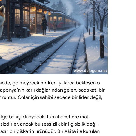
inde, gelmeyecek bir treni yıllarca bekleyen o
 Japonya’nın karlı dağlarından gelen, sadakati bir
ruhtur. Onlar için sahibi sadece bir lider değil,
ilge bakış, dünyadaki tüm ihanetlere inat,
izdirler, ancak bu sessizlik bir ilgisizlik değil,
zır bir dikkatin ürünüdür. Bir Akita ile kurulan