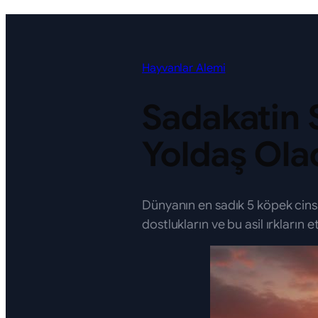
Hayvanlar Alemi
Sadakatin 
Yoldaş Ola
Dünyanın en sadık 5 köpek cins
dostlukların ve bu asil ırkların et