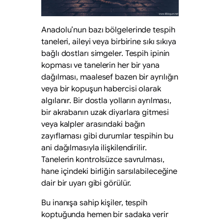
Anadolu’nun bazı bölgelerinde tespih
taneleri, aileyi veya birbirine sıkı sıkıya
bağlı dostları simgeler. Tespih ipinin
kopması ve tanelerin her bir yana
dağılması, maalesef bazen bir ayrılığın
veya bir kopuşun habercisi olarak
algılanır. Bir dostla yolların ayrılması,
bir akrabanın uzak diyarlara gitmesi
veya kalpler arasındaki bağın
zayıflaması gibi durumlar tespihin bu
ani dağılmasıyla ilişkilendirilir.
Tanelerin kontrolsüzce savrulması,
hane içindeki birliğin sarsılabileceğine
dair bir uyarı gibi görülür.
Bu inanışa sahip kişiler, tespih
koptuğunda hemen bir sadaka verir