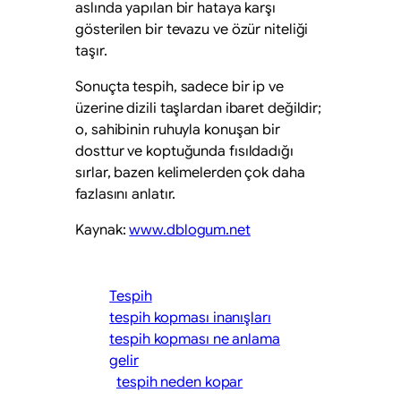
aslında yapılan bir hataya karşı
gösterilen bir tevazu ve özür niteliği
taşır.
Sonuçta tespih, sadece bir ip ve
üzerine dizili taşlardan ibaret değildir;
o, sahibinin ruhuyla konuşan bir
dosttur ve koptuğunda fısıldadığı
sırlar, bazen kelimelerden çok daha
fazlasını anlatır.
Kaynak:
www.dblogum.net
Tespih
tespih kopması inanışları
tespih kopması ne anlama
gelir
tespih neden kopar