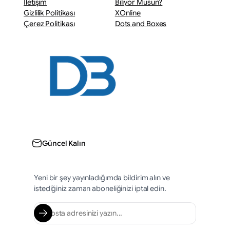
İletişim
Biliyor Musun?
Gizlilik Politikası
XOnline
Çerez Politikası
Dots and Boxes
Güncel Kalın
Yeni bir şey yayınladığımda bildirim alın ve
istediğiniz zaman aboneliğinizi iptal edin.