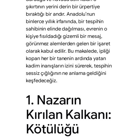
şıkırtının yerini derin bir ürpertiye
bıraktığı bir andır. Anadolu’nun
binlerce yıllık irfanında, bir tespihin
sahibinin elinde dağılması, evrenin o
kişiye fısıldadığı gizemli bir mesaj,
görünmez alemlerden gelen bir işaret
olarak kabul edilir. Bu makalede, ipliği
kopan her bir tanenin ardında yatan
kadim inanışların izini sürerek, tespihin
sessiz çığlığının ne anlama geldiğini
keşfedeceğiz.
1. Nazarın
Kırılan Kalkanı:
Kötülüğü