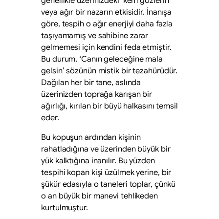
genellikle üzerinizdeki ‘kem gözlerin’
veya ağır bir nazarın etkisidir. İnanışa
göre, tespih o ağır enerjiyi daha fazla
taşıyamamış ve sahibine zarar
gelmemesi için kendini feda etmiştir.
Bu durum, ‘Canın geleceğine mala
gelsin’ sözünün mistik bir tezahürüdür.
Dağılan her bir tane, aslında
üzerinizden toprağa karışan bir
ağırlığı, kırılan bir büyü halkasını temsil
eder.
Bu kopuşun ardından kişinin
rahatladığına ve üzerinden büyük bir
yük kalktığına inanılır. Bu yüzden
tespihi kopan kişi üzülmek yerine, bir
şükür edasıyla o taneleri toplar, çünkü
o an büyük bir manevi tehlikeden
kurtulmuştur.