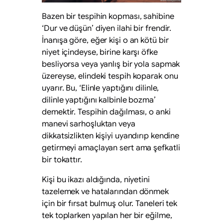
Bazen bir tespihin kopması, sahibine
‘Dur ve düşün’ diyen ilahi bir frendir.
İnanışa göre, eğer kişi o an kötü bir
niyet içindeyse, birine karşı öfke
besliyorsa veya yanlış bir yola sapmak
üzereyse, elindeki tespih koparak onu
uyarır. Bu, ‘Elinle yaptığını dilinle,
dilinle yaptığını kalbinle bozma’
demektir. Tespihin dağılması, o anki
manevi sarhoşluktan veya
dikkatsizlikten kişiyi uyandırıp kendine
getirmeyi amaçlayan sert ama şefkatli
bir tokattır.
Kişi bu ikazı aldığında, niyetini
tazelemek ve hatalarından dönmek
için bir fırsat bulmuş olur. Taneleri tek
tek toplarken yapılan her bir eğilme,