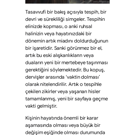
Tasavvufi bir bakış açısıyla tespih, bir
devri ve sürekliliği simgeler. Tespihin
elinizde kopması, o anki ruhsal
halinizin veya hayatınızdaki bir
dönemin artık miadını doldurduğunun
bir işaretidir. Sanki görünmez bir el,
artık bu eski alışkanlıkların veya
duaların yeni bir mertebeye taşınması
gerektiğini söylemektedir. Bu kopuş,
dervişler arasında ‘vaktin dolması’
olarak nitelendirilir. Artık o tespihle
çekilen zikirler veya yaşanan hisler
tamamlanmış, yeni bir sayfaya geçme
vakti gelmiştir.
Kişinin hayatında önemli bir karar
aşamasında olması veya büyük bir
değişim eşiğinde olması durumunda