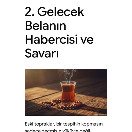
2. Gelecek
Belanın
Habercisi ve
Savarı
Eski topraklar, bir tespihin kopmasını
sadece geçmişin yüküyle değil,