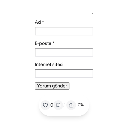
Ad
*
E-posta
*
İnternet sitesi
/
0
0%