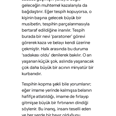
geleceğin muhtemel kazalarıyla da
bağdaştırır. Eğer tespih kopuyorsa, o
kişinin başına gelecek büyük bir
musibetin, tespihin parçalanmasıyla
bertaraf edildiğine inanılır. Tespih
burada bir nevi ‘paratoner’ görevi
görerek kaza ve belayı kendi üzerine
çekmiştir. Halk arasında bu duruma
‘sadakası oldu’ denilerek bakılır. O an
yaşanan küçük şok, aslında yaşanacak
çok daha büyük bir acının minyatür bir
kurbanıdır.
Tespihin kopma şekli bile yorumlanır;
eğer imame yerinde kalmışsa belanın
hafifçe atlatıldığı, imame de fırlayıp
gitmişse büyük bir fırtınanın dindiği
söylenir. Bu inanış, insanı teselli eden
ve her şerde bir hayır olduğunu