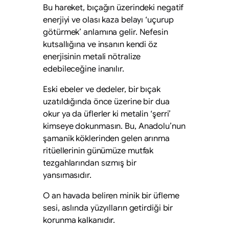
Bu hareket, bıçağın üzerindeki negatif
enerjiyi ve olası kaza belayı ‘uçurup
götürmek’ anlamına gelir. Nefesin
kutsallığına ve insanın kendi öz
enerjisinin metali nötralize
edebileceğine inanılır.
Eski ebeler ve dedeler, bir bıçak
uzatıldığında önce üzerine bir dua
okur ya da üflerler ki metalin ‘şerri’
kimseye dokunmasın. Bu, Anadolu’nun
şamanik köklerinden gelen arınma
ritüellerinin günümüze mutfak
tezgahlarından sızmış bir
yansımasıdır.
O an havada beliren minik bir üfleme
sesi, aslında yüzyılların getirdiği bir
korunma kalkanıdır.