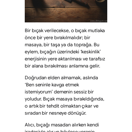
Bir bıçak verilecekse, o bıçak mutlaka
önce bir yere bırakılmalıdır; bir
masaya, bir taşa ya da toprağa. Bu
eylem, bıçağın üzerindeki ‘keskinlik’
enerjisinin yere aktarılması ve tarafsız
bir alana bırakılması anlamına gelir.
Doğrudan elden almamak, aslında
‘Ben seninle kavga etmek
istemiyorum’ demenin sessiz bir
yoludur. Bıçak masaya bırakıldığında,
o artık bir tehdit olmaktan çıkar ve
sıradan bir nesneye dönüşür.
Alıcı, bıçağı masadan alırken kendi
iradesiyle alır ve böylece verenin