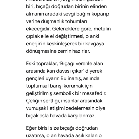
biri, bıçağı doğrudan birinin elinden
almanın aradaki sevgi bağını koparıp
yerine düşmanlık tohumları
ekeceğidir. Geleneklere göre, metalin
çıplak elle el değiştirmesi, o anki
enerjinin keskinleşerek bir kavgaya
dönüşmesine zemin hazırlar.
Eski topraklar, ‘Bıçağı verenle alan
arasında kan davası çıkar’ diyerek
gençleri uyarır. Bu inanış, aslında
toplumsal barışı korumak için
geliştirilmiş sembolik bir mesafedir.
Çeliğin sertliği, insanlar arasındaki
yumuşak iletişimi zedelemesin diye
bıçak asla havada karşılanmaz.
Eğer birisi size bıçağı doğrudan
uzatırsa, o an havada asılı kalan o