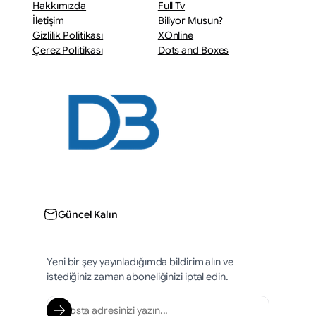
Hakkımızda
Full Tv
İletişim
Biliyor Musun?
Gizlilik Politikası
XOnline
Çerez Politikası
Dots and Boxes
Güncel Kalın
Yeni bir şey yayınladığımda bildirim alın ve
istediğiniz zaman aboneliğinizi iptal edin.