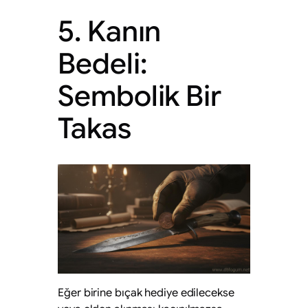
5. Kanın
Bedeli:
Sembolik Bir
Takas
Eğer birine bıçak hediye edilecekse