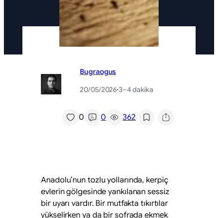
Bugraogus
20/05/2026
·
3–4 dakika
/
0
0
362
Anadolu’nun tozlu yollarında, kerpiç
evlerin gölgesinde yankılanan sessiz
bir uyarı vardır. Bir mutfakta tıkırtılar
yükselirken ya da bir sofrada ekmek