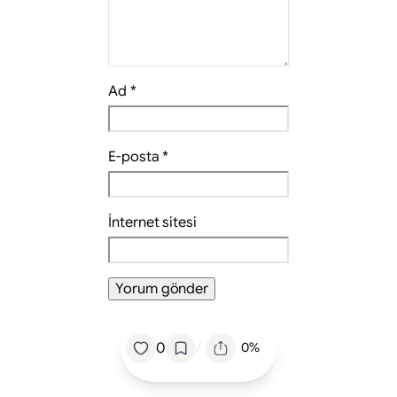
Ad
*
E-posta
*
İnternet sitesi
/
0
0%