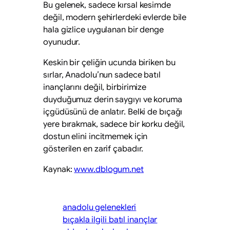
Bu gelenek, sadece kırsal kesimde
değil, modern şehirlerdeki evlerde bile
hala gizlice uygulanan bir denge
oyunudur.
Keskin bir çeliğin ucunda biriken bu
sırlar, Anadolu’nun sadece batıl
inançlarını değil, birbirimize
duyduğumuz derin saygıyı ve koruma
içgüdüsünü de anlatır. Belki de bıçağı
yere bırakmak, sadece bir korku değil,
dostun elini incitmemek için
gösterilen en zarif çabadır.
Kaynak:
www.dblogum.net
anadolu gelenekleri
bıçakla ilgili batıl inançlar