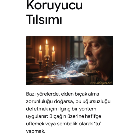
Koruyucu
Tılsımı
Bazı yörelerde, elden bıçak alma
zorunluluğu doğarsa, bu uğursuzluğu
defetmek için ilginç bir yöntem
uygulanır: Bıçağın üzerine hafifçe
üflemek veya sembolik olarak ‘tü’
yapmak.