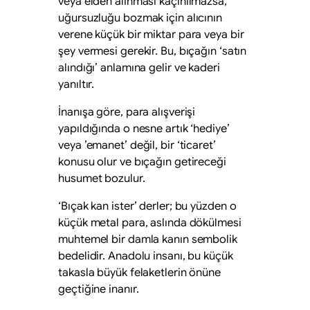
veya elden alınması kaçınılmazsa,
uğursuzluğu bozmak için alıcının
verene küçük bir miktar para veya bir
şey vermesi gerekir. Bu, bıçağın ‘satın
alındığı’ anlamına gelir ve kaderi
yanıltır.
İnanışa göre, para alışverişi
yapıldığında o nesne artık ‘hediye’
veya ’emanet’ değil, bir ‘ticaret’
konusu olur ve bıçağın getireceği
husumet bozulur.
‘Bıçak kan ister’ derler; bu yüzden o
küçük metal para, aslında dökülmesi
muhtemel bir damla kanın sembolik
bedelidir. Anadolu insanı, bu küçük
takasla büyük felaketlerin önüne
geçtiğine inanır.