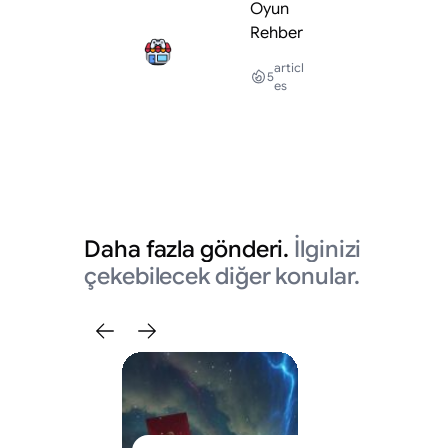
Oyun
Rehber
articl
5
es
Daha fazla gönderi.
İlginizi
çekebilecek diğer konular.